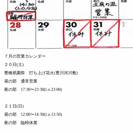
７月の営業カレンダー
２０日(土)
豊橋祇園祭 打ち上げ花火(豊川河川敷)
昼の部 通常営業
夜の部 17:30〜23:30(l.o.23:00)
２１日(日)
昼の部 12:00〜14:30(l.o.13:50)
夜の部 臨時休業