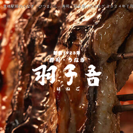
、豊橋駅前のうなぎ・ひつまぶし・寿司「羽子吾」のブログ ２０２４年７