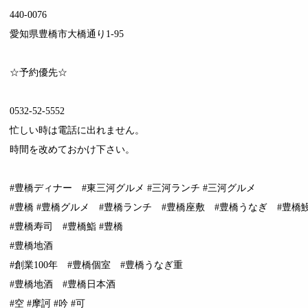
440-0076
愛知県豊橋市大橋通り1-95
☆予約優先☆
0532-52-5552
忙しい時は電話に出れません。
時間を改めておかけ下さい。
#豊橋ディナー #東三河グルメ #三河ランチ #三河グルメ
#豊橋 #豊橋グルメ #豊橋ランチ #豊橋座敷 #豊橋うなぎ #豊橋
#豊橋寿司 #豊橋鮨 #豊橋
#豊橋地酒
#創業100年 #豊橋個室 #豊橋うなぎ重
#豊橋地酒 #豊橋日本酒
#空 #摩訶 #吟 #可