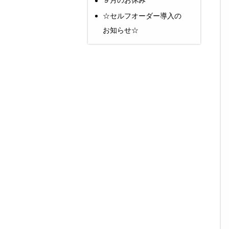
９月のお休み
☆セルフオーダー導入の
お知らせ☆