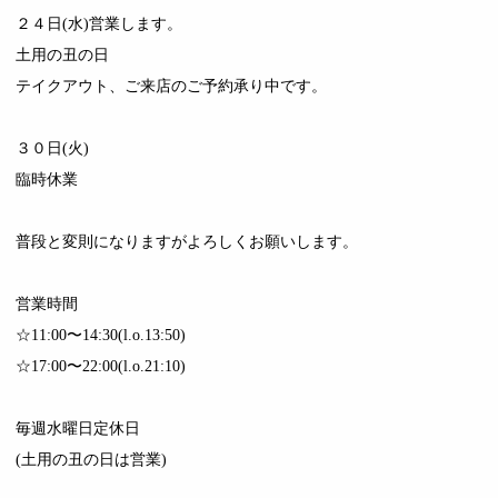
２４日(水)営業します。
土用の丑の日
テイクアウト、ご来店のご予約承り中です。
３０日(火)
臨時休業
普段と変則になりますがよろしくお願いします。
営業時間
☆11:00〜14:30(l.o.13:50)
☆17:00〜22:00(l.o.21:10)
毎週水曜日定休日
(土用の丑の日は営業)