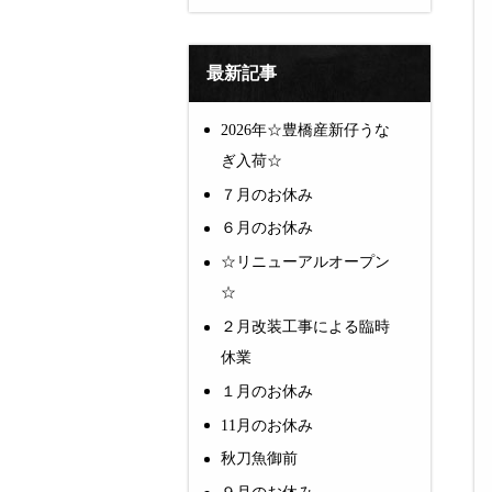
最新記事
2026年☆豊橋産新仔うな
ぎ入荷☆
７月のお休み
６月のお休み
☆リニューアルオープン
☆
２月改装工事による臨時
休業
１月のお休み
11月のお休み
秋刀魚御前