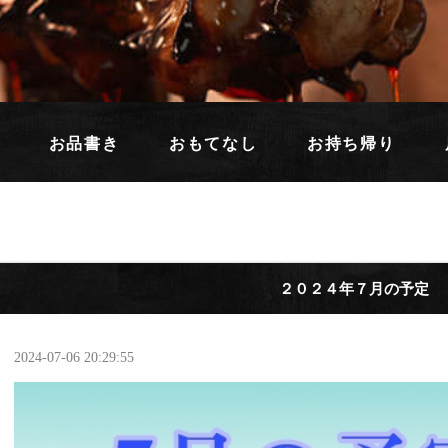
お品書き
おもてなし
お持ち帰り
２０２４年７月の予定
2024-07-06 20:29:55