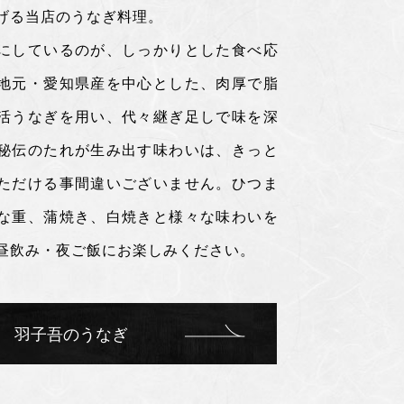
げる当店のうなぎ料理。
にしているのが、しっかりとした食べ応
地元・愛知県産を中心とした、肉厚で脂
活うなぎを用い、代々継ぎ足しで味を深
秘伝のたれが生み出す味わいは、きっと
ただける事間違いございません。ひつま
な重、蒲焼き、白焼きと様々な味わいを
昼飲み・夜ご飯にお楽しみください。
羽子吾のうなぎ