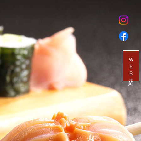
ＷＥＢ予約