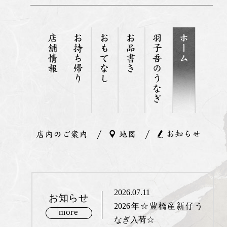
2026.07.11
お知らせ
2026年☆豊橋産新仔う
more
なぎ入荷☆