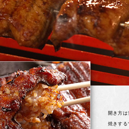
開き方は
焼きする