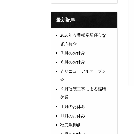
最新記事
2026年☆豊橋産新仔うな
ぎ入荷☆
７月のお休み
６月のお休み
☆リニューアルオープン
☆
２月改装工事による臨時
休業
１月のお休み
11月のお休み
秋刀魚御前