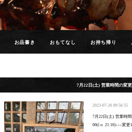
お品書き
おもてなし
お持ち帰り
7月22日(土) 営業時間の変更
2023-07-20 09:56:55
7月22日(土) 営業時
00(l.o. 21:10)↓↓↓変更17