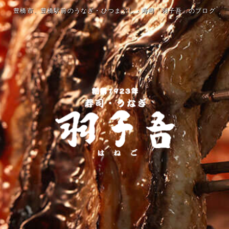
豊橋市、豊橋駅前のうなぎ・ひつまぶし・寿司「羽子吾」のブログ