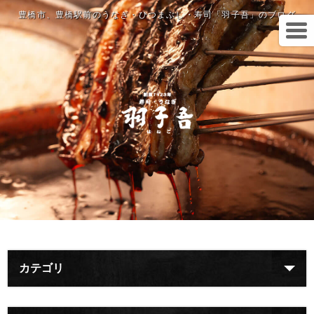
豊橋市、豊橋駅前のうなぎ・ひつまぶし・寿司「羽子吾」のブログ
カテゴリ