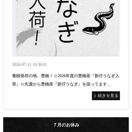
2026-07-11 19:36:01
養鰻発祥の地、豊橋！☆2026年度の豊橋産『新仔うなぎ入
荷』☆先週から豊橋産『新仔うなぎ』を扱ってます...
続きを見る
７月のお休み