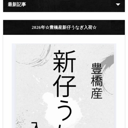
最新記事
2026年☆豊橋産新仔うなぎ入荷☆