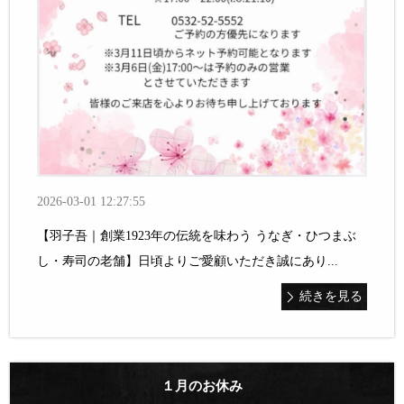
2026-03-01 12:27:55
【羽子吾｜創業1923年の伝統を味わう うなぎ・ひつまぶ
し・寿司の老舗】日頃よりご愛顧いただき誠にあり...
続きを見る
１月のお休み