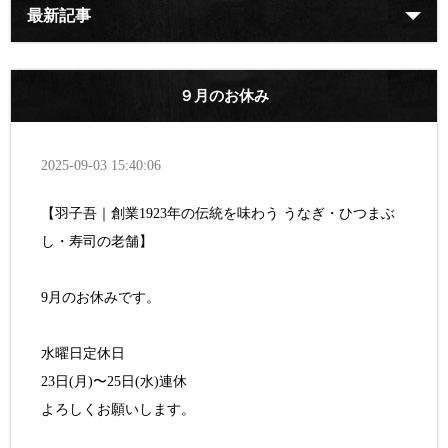
最新記事
９月のお休み
2025-09-03 15:40:06
【羽子吾｜創業1923年の伝統を味わう うなぎ・ひつまぶ
し・寿司の老舗】
9月のお休みです。
水曜日定休日
23日(月)〜25日(水)連休
よろしくお願いします。