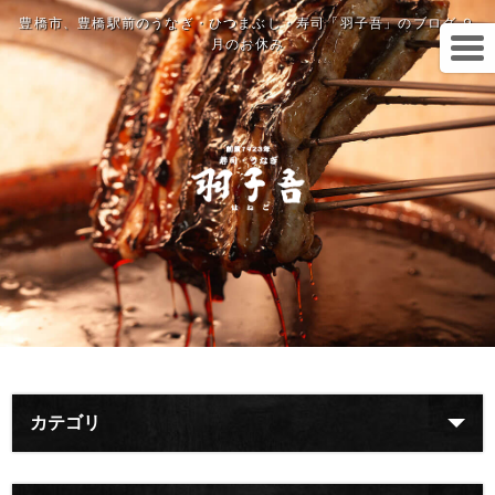
豊橋市、豊橋駅前のうなぎ・ひつまぶし・寿司「羽子吾」のブログ ９
月のお休み
カテゴリ