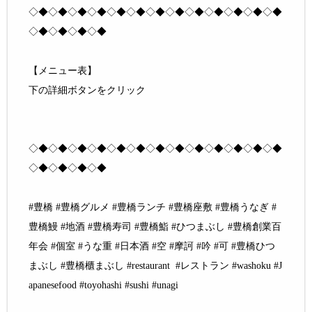
◇◆◇◆◇◆◇◆◇◆◇◆◇◆◇◆◇◆◇◆◇◆◇◆◇◆
◇◆◇◆◇◆◇◆
【メニュー表】
下の詳細ボタンをクリック
◇◆◇◆◇◆◇◆◇◆◇◆◇◆◇◆◇◆◇◆◇◆◇◆◇◆
◇◆◇◆◇◆◇◆
#豊橋 #豊橋グルメ #豊橋ランチ #豊橋座敷 #豊橋うなぎ #
豊橋鰻 #地酒 #豊橋寿司 #豊橋鮨 #ひつまぶし #豊橋創業百
年会 #個室 #うな重 #日本酒 #空 #摩訶 #吟 #可 #豊橋ひつ
まぶし #豊橋櫃まぶし #restaurant #レストラン #washoku #J
apanesefood #toyohashi #sushi #unagi