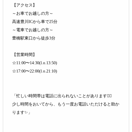
【アクセス】
～お車でお越しの方～
高速豊川ICから車で25分
～電車でお越しの方～
豊橋駅東口から徒歩3分
【営業時間】
☆11:00〜14:30(l.o.13:50)
☆17:00〜22:00(l.o.21:10)
「忙しい時間帯は電話に出られないことがあります🙇‍♂️
少し時間をおいてから、もう一度お電話いただけると助か
ります✨」