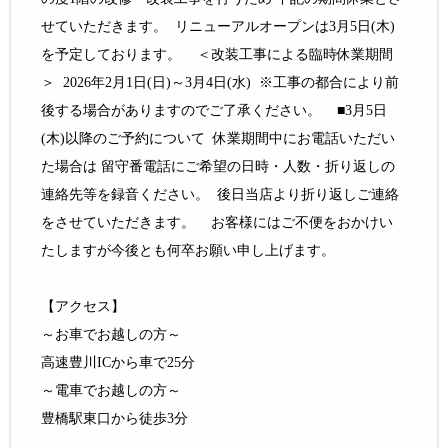
せていただきます。 リニューアルオープンは3月5日(木)
を予定しております。 ＜改装工事による臨時休業期間
＞ 2026年2月1日(日)～3月4日(水) ※工事の都合により前
後する場合がありますのでご了承ください。 ■3月5日
(木)以降のご予約について 休業期間中にお電話いただい
た場合は 留守番電話にご希望の日時・人数・折り返しの
連絡先等を録音ください。 後日当店より折り返しご連絡
をさせていただきます。 お客様にはご不便をおかけい
たしますが今後とも何卒お願い申し上げます。
【アクセス】
～お車でお越しの方～
高速豊川ICから車で25分
～電車でお越しの方～
豊橋駅東口から徒歩3分