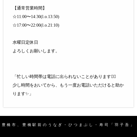
【通常営業時間】
☆11:00〜14:30(l.o.13:50)
☆17:00〜22:00(l.o.21:10)
水曜日定休日
よろしくお願いします。
「忙しい時間帯は電話に出られないことがあります🙇‍♂️
少し時間をおいてから、もう一度お電話いただけると助か
ります✨」
豊橋市、豊橋駅前のうなぎ・ひつまぶし・寿司「羽子吾」