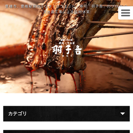
豊橋市、豊橋駅前のうなぎ・ひつまぶし・寿司「羽子吾」のブログ ２
月改装工事による臨時休業
カテゴリ